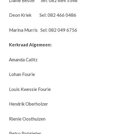
Danie Bester Sel: 082 684 5548
Deon Kriek Sel: 082 466 0486
Marina Murris Sel: 082 049 6756
Kerkraad Algemeen:
Amanda Calitz
Lohan Fourie
Louis Kwessie Fourie
Hendrik Oberholzer
Rienie Oosthuizen
Petro Potgieter