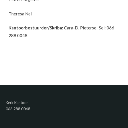
Theresa Nel
Kantoorbestuurder/Skriba:
Cara-D. Pieterse Sel: 066
288 0048
Kerk Kantoor
066 288 0048