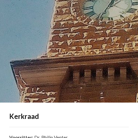
Kerkraad
Voorsitter:
Dr. Philip Venter