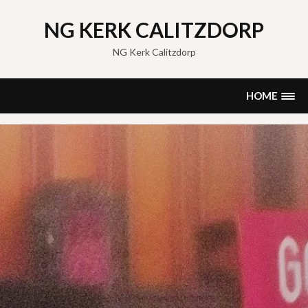
Skip
to
NG KERK CALITZDORP
content
NG Kerk Calitzdorp
HOME