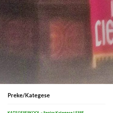
Preke/Kategese
KATEGESESKOOL – Senior Kategese LESSE