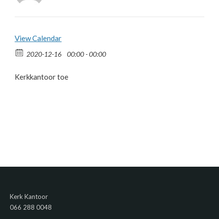
View Calendar
2020-12-16
00:00 - 00:00
Kerkkantoor toe
Kerk Kantoor
066 288 0048