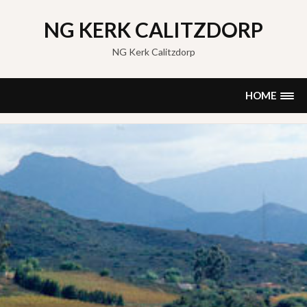
Skip
to
NG KERK CALITZDORP
content
NG Kerk Calitzdorp
HOME