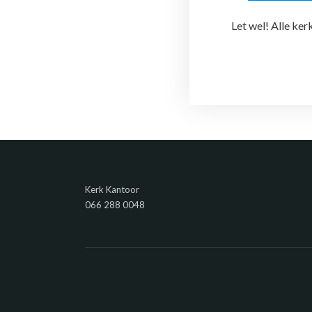
Let wel! Alle ke
Kerk Kantoor
066 288 0048