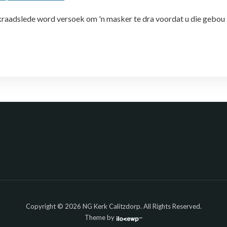
rkraadslede word versoek om 'n masker te dra voordat u die gebou
Copyright © 2026 NG Kerk Calitzdorp. All Rights Reserved.
Theme by