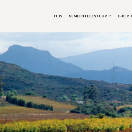
Skip
to
content
TUIS
GEMEENTEBESTUUR
E-BEDI