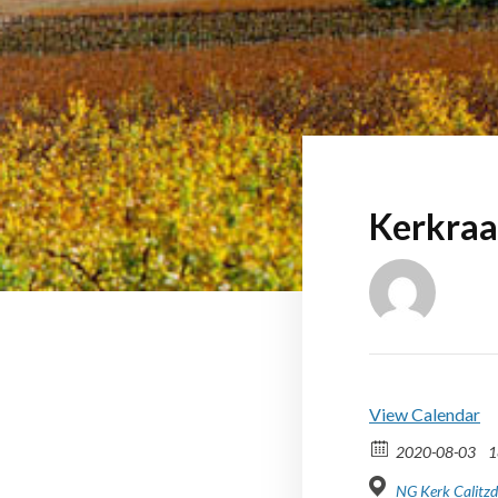
Kerkraa
View Calendar
2020-08-03
1
NG Kerk Calitzd