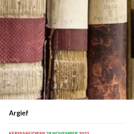
Argief
KERSSANGDIENS
28 NOVEMBER
2021