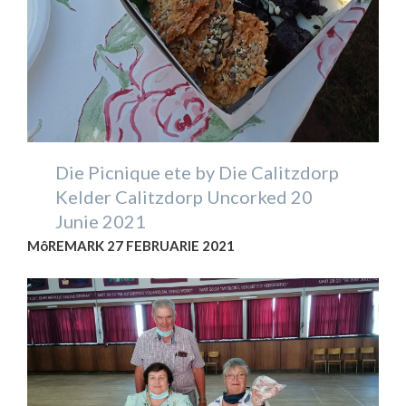
Die Picnique ete by Die Calitzdorp
Kelder Calitzdorp Uncorked 20
Junie 2021
MôREMARK 27 FEBRUARIE 2021