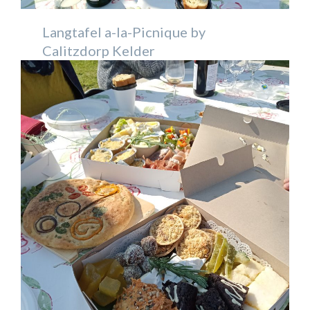
Langtafel a-la-Picnique by
Calitzdorp Kelder