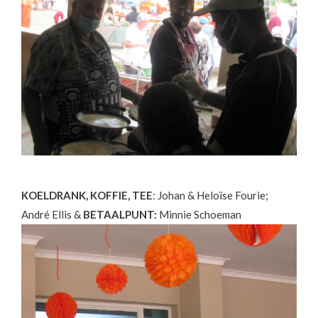
KOELDRANK, KOFFIE, TEE
: Johan & Heloïse Fourie;
André Ellis &
BETAALPUNT:
Minnie Schoeman